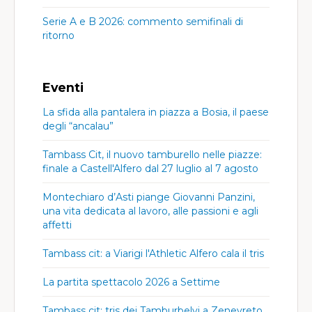
Serie A e B 2026: commento semifinali di
ritorno
Eventi
La sfida alla pantalera in piazza a Bosia, il paese
degli “ancalau”
Tambass Cit, il nuovo tamburello nelle piazze:
finale a Castell'Alfero dal 27 luglio al 7 agosto
Montechiaro d’Asti piange Giovanni Panzini,
una vita dedicata al lavoro, alle passioni e agli
affetti
Tambass cit: a Viarigi l'Athletic Alfero cala il tris
La partita spettacolo 2026 a Settime
Tambass cit: tris dei Tamburbelvi a Zenevreto