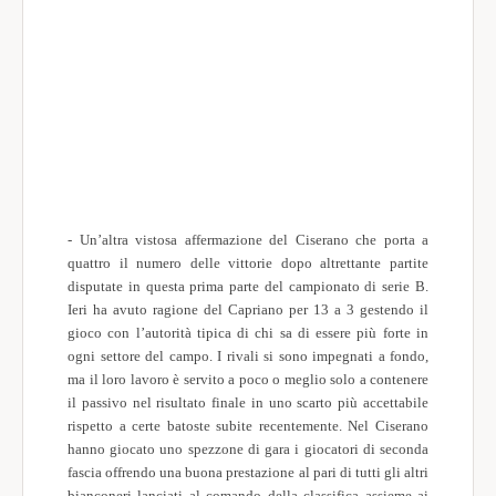
- Un’altra vistosa affermazione del Ciserano che porta a
quattro il numero delle vittorie dopo altrettante partite
disputate in questa prima parte del campionato di serie B.
Ieri ha avuto ragione del Capriano per 13 a 3 gestendo il
gioco con l’autorità tipica di chi sa di essere più forte in
ogni settore del campo. I rivali si sono impegnati a fondo,
ma il loro lavoro è servito a poco o meglio solo a contenere
il passivo nel risultato finale in uno scarto più accettabile
rispetto a certe batoste subite recentemente. Nel Ciserano
hanno giocato uno spezzone di gara i giocatori di seconda
fascia offrendo una buona prestazione al pari di tutti gli altri
bianconeri lanciati al comando della classifica assieme ai