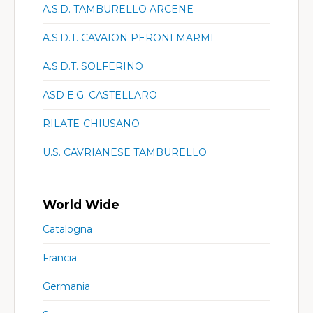
A.S.D. TAMBURELLO ARCENE
A.S.D.T. CAVAION PERONI MARMI
A.S.D.T. SOLFERINO
ASD E.G. CASTELLARO
RILATE-CHIUSANO
U.S. CAVRIANESE TAMBURELLO
World Wide
Catalogna
Francia
Germania