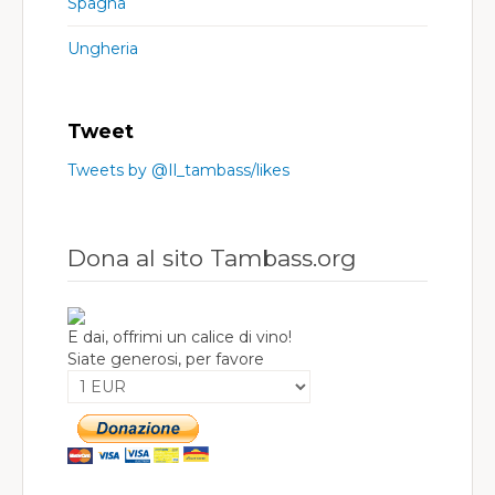
Spagna
Ungheria
Tweet
Tweets by @Il_tambass/likes
Dona al sito Tambass.org
E dai, offrimi un calice di vino!
Siate generosi, per favore