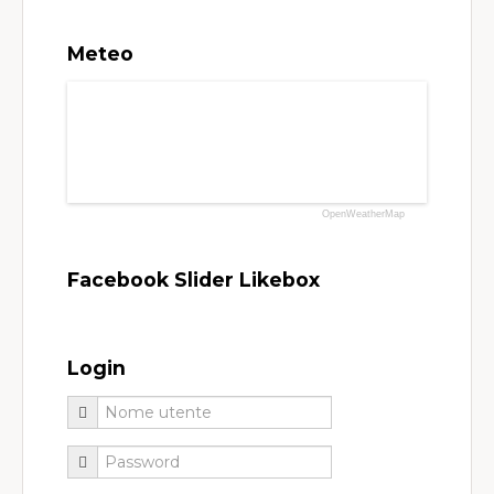
Meteo
OpenWeatherMap
Facebook Slider Likebox
Login