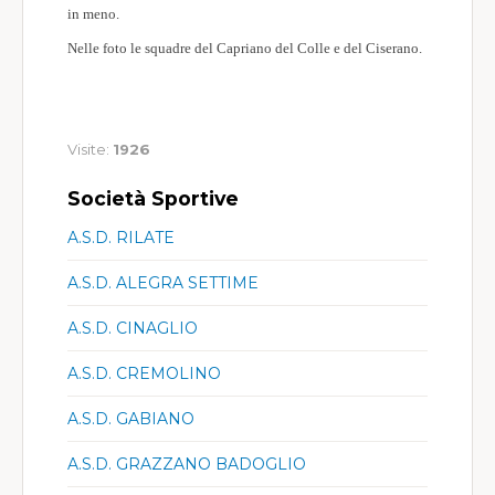
in meno.
Nelle foto le squadre del Capriano del Colle e del Ciserano.
Visite:
1926
Società Sportive
A.S.D. RILATE
A.S.D. ALEGRA SETTIME
A.S.D. CINAGLIO
A.S.D. CREMOLINO
A.S.D. GABIANO
A.S.D. GRAZZANO BADOGLIO