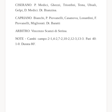
CISERANO: P. Medici, Ghezzi, Trionfini, Testa, Ubiali,
Società Sportive
Gelpi, D. Medici. Dt. Bianzina.
World Wide
CAPRIANO: Bianchi, P. Piovanelli, Casanova, Lonardini, F.
Piovanelli, Migliorati. Dt. Baratti
Meteo
ARBITRO: Vincenzo Scanzi di Serina.
NOTE - Cambi campo:2-1,4-2,7-2,10-2,12-3,13-3. Pari 40:
1-0. Durata 80'.