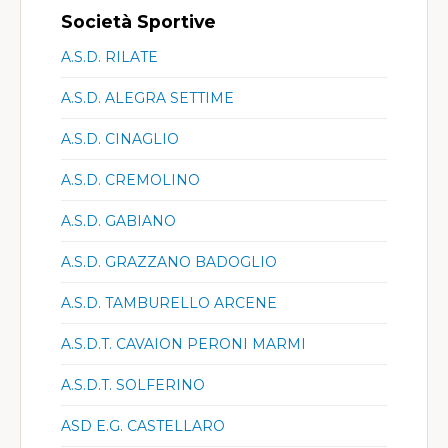
Società Sportive
A.S.D. RILATE
A.S.D. ALEGRA SETTIME
A.S.D. CINAGLIO
A.S.D. CREMOLINO
A.S.D. GABIANO
A.S.D. GRAZZANO BADOGLIO
A.S.D. TAMBURELLO ARCENE
A.S.D.T. CAVAION PERONI MARMI
A.S.D.T. SOLFERINO
ASD E.G. CASTELLARO