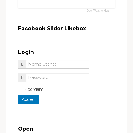
OpenWeatherMap
Facebook Slider Likebox
Login
Ricordami
Open