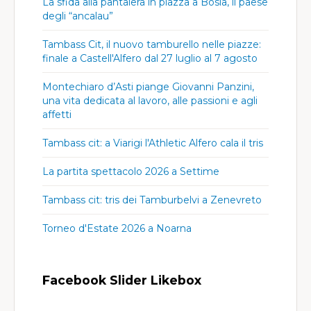
La sfida alla pantalera in piazza a Bosia, il paese
degli “ancalau”
Tambass Cit, il nuovo tamburello nelle piazze:
finale a Castell'Alfero dal 27 luglio al 7 agosto
Montechiaro d’Asti piange Giovanni Panzini,
una vita dedicata al lavoro, alle passioni e agli
affetti
Tambass cit: a Viarigi l'Athletic Alfero cala il tris
La partita spettacolo 2026 a Settime
Tambass cit: tris dei Tamburbelvi a Zenevreto
Torneo d'Estate 2026 a Noarna
Facebook Slider Likebox