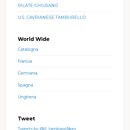
RILATE-CHIUSANO
U.S. CAVRIANESE TAMBURELLO
World Wide
Catalogna
Francia
Germania
Spagna
Ungheria
Tweet
Tweets by @Il_tambass/likes