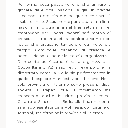
Per prima cosa possiamo dire che arrivare a
giocare delle finali nazionali è già un grande
successo, a prescindere da quello che sarà il
risultato finale. Sicuramente partecipare alla finali
nazionali in programma nel fine settimana nel
mantovano per i nostri ragazzi sarà motivo di
crescita . I nostri atleti si confronteranno con
realtà che praticano tamburello da molto più
tempo. Comunque parlando di crescita è
necessario sottolineare la crescita organizzativa.
Di recente ad Alcamo è stata organizzata la
Coppa Italia di A2 maschile, un evento che ha
dimostrato come la Sicilia sia perfettamente in
grado di ospitare manifestazioni di rilievo. Nella
sola provincia di Palermo sono presenti dieci
società, a Trapani due. Il movimento sta
crescendo anche in altre provincie come
Catania e Siracusa. La Sicilia alle finali nazionali
sarà rappresentata dalla Polinesia, compagine di
Terrasini, una cittadina in provincia di Palermo
Visite:
404