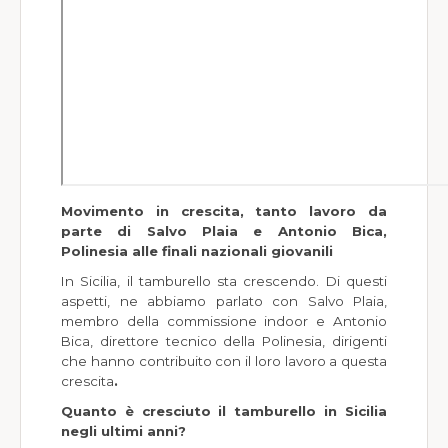
Società Sportive
World Wide
Meteo
Movimento in crescita, tanto lavoro da
parte di Salvo Plaia e Antonio Bica,
Polinesia alle finali nazionali giovanili
In Sicilia, il tamburello sta crescendo. Di questi
aspetti, ne abbiamo parlato con Salvo Plaia,
membro della commissione indoor e Antonio
Bica, direttore tecnico della Polinesia, dirigenti
che hanno contribuito con il loro lavoro a questa
crescita
.
Quanto è cresciuto il tamburello in Sicilia
negli ultimi anni?