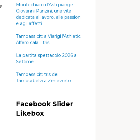
Montechiaro d’Asti piange
e
Giovanni Panzini, una vita
dedicata al lavoro, alle passioni
e agli affetti
Tambass cit: a Viarigi l'Athletic
Alfero cala il tris
La partita spettacolo 2026 a
Settime
Tambass cit: tris dei
Tamburbelvi a Zenevreto
Facebook Slider
Likebox