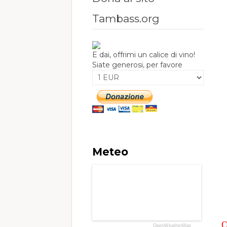
Tambass.org
E dai, offrimi un calice di vino!
Siate generosi, per favore
Meteo
OpenWeatherMap