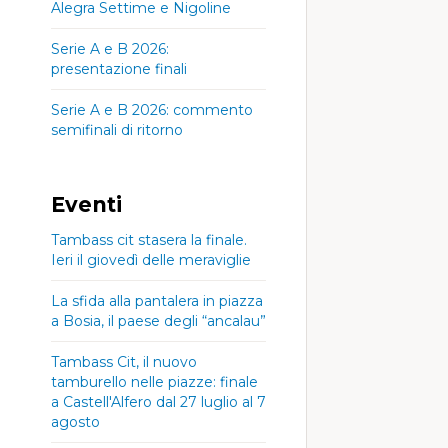
Alegra Settime e Nigoline
Serie A e B 2026:
presentazione finali
Serie A e B 2026: commento
semifinali di ritorno
Eventi
Tambass cit stasera la finale.
Ieri il giovedì delle meraviglie
La sfida alla pantalera in piazza
a Bosia, il paese degli “ancalau”
Tambass Cit, il nuovo
tamburello nelle piazze: finale
a Castell'Alfero dal 27 luglio al 7
agosto