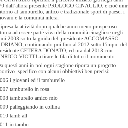
70 dall’allora presente PROLOCO CINAGLIO, e cioè unir
ntorno al tamburello, antico e tradizionale sport di paese, i
iovani e la comunità intera.
ipresa la attività dopo qualche anno meno prosperoso
itorna ad essere parte viva della comunità cinagliese negli
nni 2003 sotto la guida del presidente ACCOMASSO
DRIANO, continuando poi fino al 2012 sotto l’imput del
residente CETERA DONATO, ed ora dal 2013 con
NRICO VIOTTI a tirare le fila di tutto il movimento.
a questi anni in poi ogni stagione riporta un progetto
portivo specifico con alcuni obbiettivi ben precisi:
006 i giovani ed il tamburello
007 tamburello in rosa
008 tamburello amico mio
009 palleggiando in collina
010 tamb all
011 io tambu