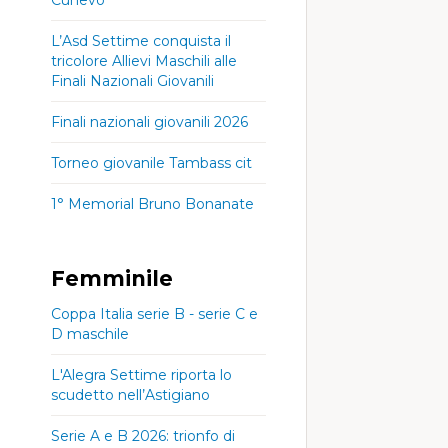
L’Asd Settime conquista il
tricolore Allievi Maschili alle
Finali Nazionali Giovanili
Finali nazionali giovanili 2026
Torneo giovanile Tambass cit
1° Memorial Bruno Bonanate
Femminile
Coppa Italia serie B - serie C e
D maschile
L'Alegra Settime riporta lo
scudetto nell’Astigiano
Serie A e B 2026: trionfo di