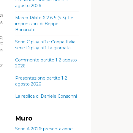
agosto 2026
ZI
Marco-Rilate 6-2 6-5 (5-3). Le
A'
impressioni di Beppe
Bonanate
O,
Serie C play off e Coppa Italia,
NO
serie D play off 1.a giornata
DS
Commento partite 1-2 agosto
0°
2026
Presentazione partite 1-2
agosto 2026
La replica di Daniele Consonni
Muro
Serie A 2026: presentazione