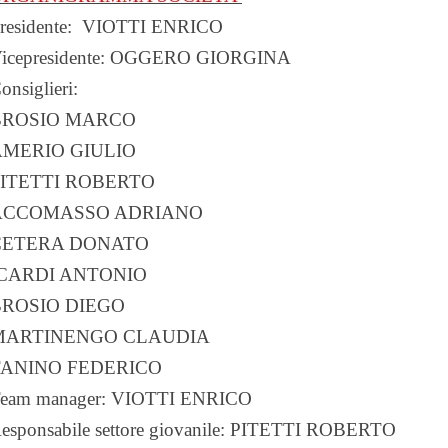
residente: VIOTTI ENRICO
icepresidente: OGGERO GIORGINA
onsiglieri:
BROSIO MARCO
AMERIO GIULIO
PITETTI ROBERTO
ACCOMASSO ADRIANO
CETERA DONATO
ICARDI ANTONIO
BROSIO DIEGO
MARTINENGO CLAUDIA
TANINO FEDERICO
eam manager: VIOTTI ENRICO
esponsabile settore giovanile:
PITETTI ROBERTO