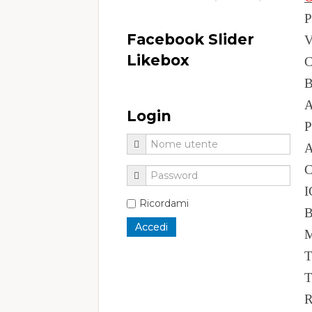
P
Facebook Slider
V
Likebox
C
Login
Ricordami
T
R