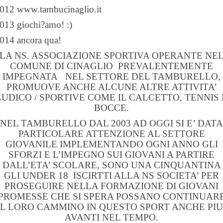
2012
www.tambucinaglio.it
013 giochi?amo! :)
014 ancora qua!
LA NS. ASSOCIAZIONE
SPORTIVA
OPERANTE NE
COMUNE DI CINAGLIO PREVALENTEMENTE
IMPEGNATA NEL SETTORE DEL TAMBURELLO,
PROMUOVE ANCHE ALCUNE ALTRE ATTIVITA’
LUDICO / SPORTIVE COME IL CALCETTO, TENNIS 
BOCCE.
NEL TAMBURELLO DAL 2003 AD OGGI SI E’ DATA
PARTICOLARE ATTENZIONE AL SETTORE
GIOVANILE IMPLEMENTANDO OGNI ANNO GLI
SFORZI E L’IMPEGNO SUI GIOVANI A PARTIRE
DALL’ETA’ SCOLARE, SONO UNA CINQUANTINA
GLI UNDER 18 ISCIRTTI ALLA NS SOCIETA’ PER
PROSEGUIRE NELLA FORMAZIONE DI GIOVANI
PROMESSE CHE SI SPERA POSSANO CONTINUAR
IL LORO CAMMINO IN QUESTO SPORT ANCHE PIU
AVANTI NEL TEMPO.