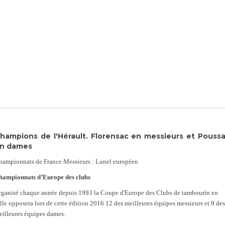
hampions de l'Hérault. Florensac en messieurs et Pouss
n dames
hampionnats de France Messieurs : Lunel européen
hampionnats d’Europe des clubs
rganisé chaque année depuis 1993 la Coupe d'Europe des Clubs de tambourin en
lle opposera lors de cette édition 2016 12 des meilleures équipes messieurs et 9 des
eilleures équipes dames.