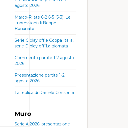
agosto 2026
Marco-Rilate 6-2 6-5 (5-3). Le
impressioni di Beppe
Bonanate
Serie C play off e Coppa Italia,
serie D play off 1.a giornata
Commento partite 1-2 agosto
2026
Presentazione partite 1-2
agosto 2026
La replica di Daniele Consonni
Muro
Serie A 2026: presentazione