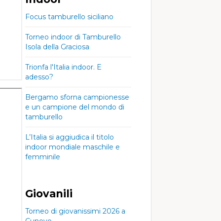
Focus tamburello siciliano
Torneo indoor di Tamburello
Isola della Graciosa
Trionfa l'Italia indoor. E
adesso?
Bergamo sforna campionesse
e un campione del mondo di
tamburello
L’Italia si aggiudica il titolo
indoor mondiale maschile e
femminile
Giovanili
Torneo di giovanissimi 2026 a
Cunevo