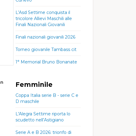
L’Asd Settime conquista il
tricolore Allievi Maschili alle
Finali Nazionali Giovanili
Finali nazionali giovanili 2026
Torneo giovanile Tambass cit
1° Memorial Bruno Bonanate
an
Femminile
Coppa Italia serie B - serie C e
D maschile
L'Alegra Settime riporta lo
scudetto nell’Astigiano
Serie A e B 2026: trionfo di