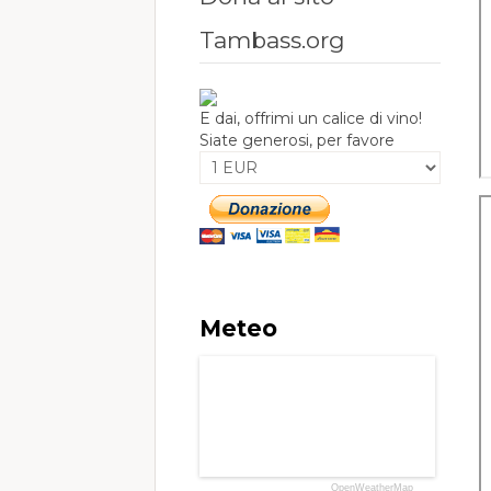
Tambass.org
E dai, offrimi un calice di vino!
Siate generosi, per favore
Meteo
OpenWeatherMap