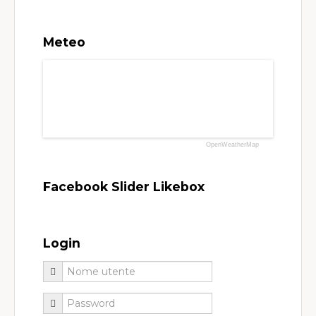
Meteo
OpenWeatherMap
Facebook Slider Likebox
Login