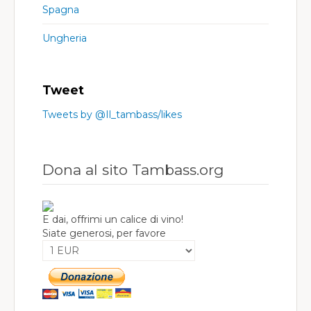
Spagna
Ungheria
Tweet
Tweets by @Il_tambass/likes
Dona al sito Tambass.org
E dai, offrimi un calice di vino!
Siate generosi, per favore