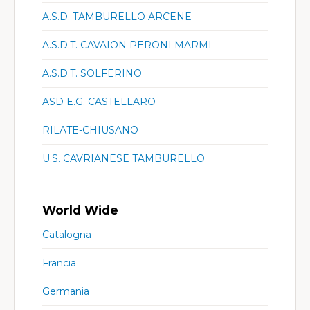
A.S.D. TAMBURELLO ARCENE
A.S.D.T. CAVAION PERONI MARMI
A.S.D.T. SOLFERINO
ASD E.G. CASTELLARO
RILATE-CHIUSANO
U.S. CAVRIANESE TAMBURELLO
World Wide
Catalogna
Francia
Germania