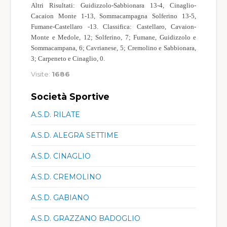
Altri Risultati: Guidizzolo-Sabbionara 13-4, Cinaglio-
Cacaion Monte 1-13, Sommacampagna Solferino 13-5,
Fumane-Castellaro -13. Classifica: Castellaro, Cavaion-
Monte e Medole, 12; Solferino, 7; Fumane, Guidizzolo e
Sommacampana, 6; Cavrianese, 5; Cremolino e Sabbionara,
3; Carpeneto e Cinaglio, 0.
Visite:
1686
Società Sportive
A.S.D. RILATE
A.S.D. ALEGRA SETTIME
A.S.D. CINAGLIO
A.S.D. CREMOLINO
A.S.D. GABIANO
A.S.D. GRAZZANO BADOGLIO