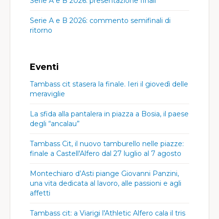
Serie A e B 2026: presentazione finali
Serie A e B 2026: commento semifinali di
ritorno
Eventi
Tambass cit stasera la finale. Ieri il giovedì delle
meraviglie
La sfida alla pantalera in piazza a Bosia, il paese
degli “ancalau”
Tambass Cit, il nuovo tamburello nelle piazze:
finale a Castell'Alfero dal 27 luglio al 7 agosto
Montechiaro d’Asti piange Giovanni Panzini,
una vita dedicata al lavoro, alle passioni e agli
affetti
Tambass cit: a Viarigi l'Athletic Alfero cala il tris