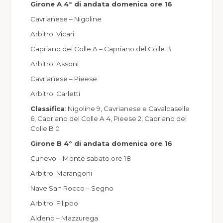
Girone A 4° di andata domenica ore 16
Cavrianese – Nigoline
Arbitro: Vicari
Capriano del Colle A – Capriano del Colle B
Arbitro: Assoni
Cavrianese – Pieese
Arbitro: Carletti
Classifica
: Nigoline 9, Cavrianese e Cavalcaselle
6, Capriano del Colle A 4, Pieese 2, Capriano del
Colle B 0
Girone B 4° di andata domenica ore 16
Cunevo – Monte sabato ore 18
Arbitro: Marangoni
Nave San Rocco – Segno
Arbitro: Filippo
Aldeno – Mazzurega