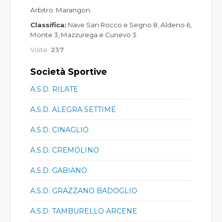
Arbitro: Marangon
Classifica:
Nave San Rocco e Segno 8, Aldeno 6,
Monte 3, Mazzurega e Cunevo 3.
Visite:
237
Società Sportive
A.S.D. RILATE
A.S.D. ALEGRA SETTIME
A.S.D. CINAGLIO
A.S.D. CREMOLINO
A.S.D. GABIANO
A.S.D. GRAZZANO BADOGLIO
A.S.D. TAMBURELLO ARCENE