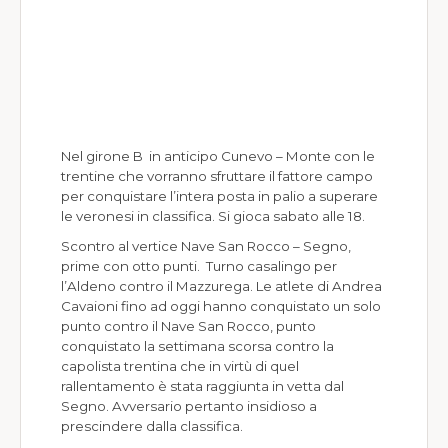
Nel girone B in anticipo Cunevo – Monte con le
trentine che vorranno sfruttare il fattore campo
per conquistare l’intera posta in palio a superare
le veronesi in classifica. Si gioca sabato alle 18.
Scontro al vertice Nave San Rocco – Segno,
prime con otto punti. Turno casalingo per
l’Aldeno contro il Mazzurega. Le atlete di Andrea
Cavaioni fino ad oggi hanno conquistato un solo
punto contro il Nave San Rocco, punto
conquistato la settimana scorsa contro la
capolista trentina che in virtù di quel
rallentamento è stata raggiunta in vetta dal
Segno. Avversario pertanto insidioso a
prescindere dalla classifica.