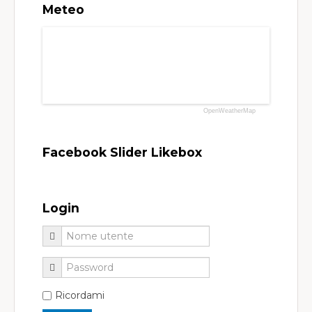
Meteo
OpenWeatherMap
Facebook Slider Likebox
Login
Ricordami