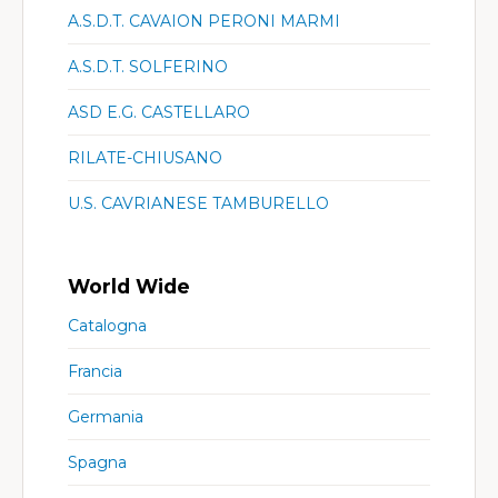
A.S.D.T. CAVAION PERONI MARMI
A.S.D.T. SOLFERINO
ASD E.G. CASTELLARO
RILATE-CHIUSANO
U.S. CAVRIANESE TAMBURELLO
World Wide
Catalogna
Francia
Germania
Spagna