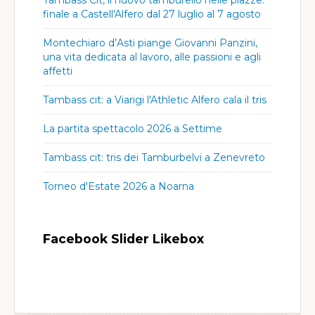
Tambass Cit, il nuovo tamburello nelle piazze:
finale a Castell'Alfero dal 27 luglio al 7 agosto
Montechiaro d’Asti piange Giovanni Panzini,
una vita dedicata al lavoro, alle passioni e agli
affetti
Tambass cit: a Viarigi l'Athletic Alfero cala il tris
La partita spettacolo 2026 a Settime
Tambass cit: tris dei Tamburbelvi a Zenevreto
Torneo d'Estate 2026 a Noarna
Facebook Slider Likebox