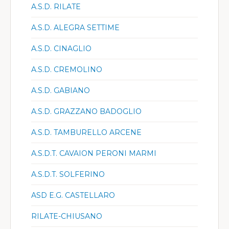
A.S.D. RILATE
A.S.D. ALEGRA SETTIME
A.S.D. CINAGLIO
A.S.D. CREMOLINO
A.S.D. GABIANO
A.S.D. GRAZZANO BADOGLIO
A.S.D. TAMBURELLO ARCENE
A.S.D.T. CAVAION PERONI MARMI
A.S.D.T. SOLFERINO
ASD E.G. CASTELLARO
RILATE-CHIUSANO