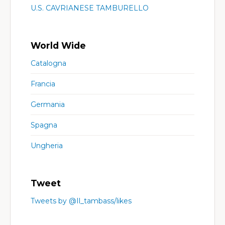
U.S. CAVRIANESE TAMBURELLO
World Wide
Catalogna
Francia
Germania
Spagna
Ungheria
Tweet
Tweets by @Il_tambass/likes