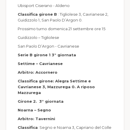
Ubisport Ciserano - Aldeno
Classifica girone B
: Tigliolese 3, Cavrianese 2,
Guidizzolo 1, San Paolo D’Argon 0.
Prossimo turno domenica 21 settembre ore 15
Guidizzolo – Tigliolese
San Paolo D’Argon - Cavrianese
Serie B girone 1 3° giornata
Settime – Cavrianese
Arbitro: Accornero
Classifica girone:
Alegra Settime e
Cavrianese 3, Mazzurega 0. A riposo
Mazzurega
Girone 2. 3° giornata
Noarna – Segno
Arbitro: Tavernini
Classifica
: Segno e Noarna 3, Capriano del Colle