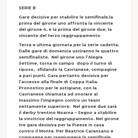
SERIE B
Gare decisive per stabilire le semifinale,la
prima del girone uno affronta la vincente
del girone 4, e la prima del girone due, la
vincente del terzo raggruppamento
Terza e ultima giornata per la serie cadetta.
Dalle gare di domenica usciranno le quattro
semifinaliste. Nel girone uno l’Alegra
Settime, torna in campo dopo il turno di
riposo, sfidando la Cavrianese, compagine
a pari punti. Gara pertanto decisiva per
l’accesso alla finale di Coppa Italia.
Pronostico per le astigiane, con la
Cavrianese chiamata ad onorare al
massimo l’impegno contro un team
nettamente superiore. Nel girone due sarà
il derby trentino Noarna – Segno a stabilire
la vincitrice del raggruppamento. Nel girone
tre gara decisiva per la Pieese in casa
contro il Monte. Per Beatrice Caranzano e
compagne per raggiungere la semifinale