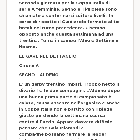
Seconda giornata per la Coppa Italia di
serie A femminile. Segno e Tigliolese sono
chiamate a confermarsi sui loro livelli. In
cerca di riscatto il Guidizzolo fermato al tie
break nel turno precedente. Ciserano
opposto anche questa settimana ad una
trentina. Torna in campo l’Alegra Settime e
Noarna.
LE GARE NEL DETTAGLIO
Girone A
SEGNO – ALDENO
E’ un derby trentino impari. Troppo netto il
divario fra le due compagini. L’Aldeno dopo
una buona prima parte di campionato è
calato, causa assenze nell’organico e anche
in Coppa Italia non è partito con il piede
giusto perdendo la settimana scorsa
contro il Faedo. Appare davvero difficile
pensare che Gaia Miorandi e
co
m
pagn
e
possano fermare la leader