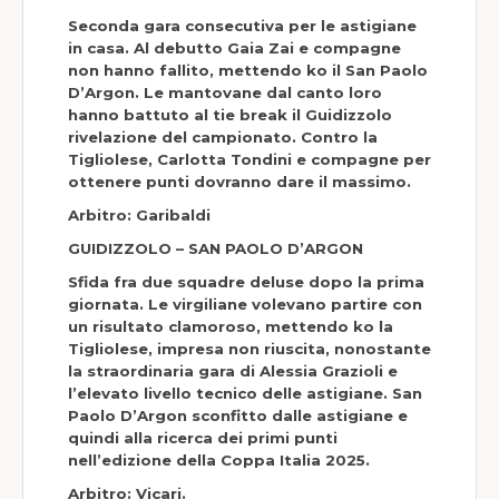
Seconda gara consecutiva per le astigiane
in casa. Al debutto Gaia Zai e compagne
non hanno fallito, mettendo ko il San Paolo
D’Argon. Le mantovane dal canto loro
hanno battuto al tie break il Guidizzolo
rivelazione del campionato. Contro la
Tigliolese, Carlotta Tondini e compagne per
ottenere punti dovranno dare il massimo.
Arbitro:
Garibaldi
GUIDIZZOLO – SAN PAOLO D’ARGON
Sfida fra due squadre deluse dopo la prima
giornata. Le virgiliane volevano partire con
un risultato clamoroso, mettendo ko la
Tigliolese, impresa non riuscita, nonostante
la straordinaria gara di Alessia Grazioli e
l’elevato livello tecnico delle astigiane. San
Paolo D’Argon sconfitto dalle astigiane e
quindi alla ricerca dei primi punti
nell’edizione della Coppa Italia 2025.
Arbitro
: Vicari.