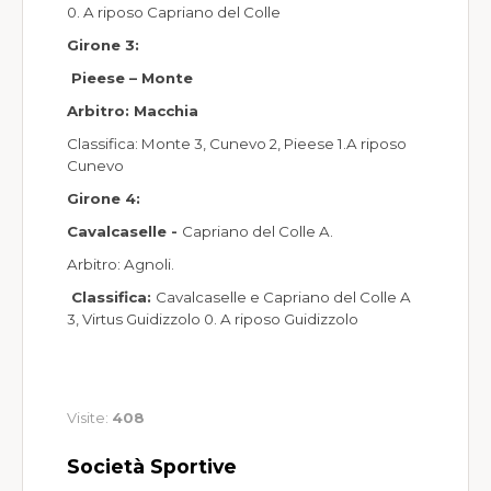
0. A riposo Capriano del Colle
Girone 3:
Pieese – Monte
Arbitro:
Macchia
Classifica: Monte 3, Cunevo 2, Pieese 1.A riposo
Cunevo
Girone 4:
Cavalcaselle
-
Capriano del Colle A.
Arbitro: Agnoli.
Classifica:
Cavalcaselle e Capriano del Colle A
3, Virtus Guidizzolo 0. A riposo Guidizzolo
Visite:
408
Società Sportive