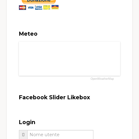
Meteo
OpenWeatherMap
Facebook Slider Likebox
Login