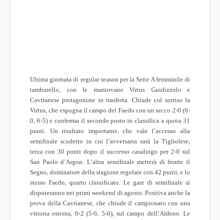
Ultima giornata di regular season per la Serie A femminile di
tamburello, con le mantovane Virtus Guidizzolo e
Cavrianese protagoniste in trasferta. Chiude col sorriso la
Virtus, che espugna il campo del Faedo con un secco 2-0 (6-
0, 6-5) e conferma il secondo posto in classifica a quota 31
punti. Un risultato importante, che vale l’accesso alla
semifinale scudetto in cui l’avversaria sarà la Tigliolese,
terza con 30 punti dopo il successo casalingo per 2-0 sul
San Paolo d’Argon. L’altra semifinale metterà di fronte il
Segno, dominatore della stagione regolare con 42 punti, e lo
stesso Faedo, quarto classificato. Le gare di semifinale si
disputeranno nei primi weekend di agosto. Positiva anche la
prova della Cavrianese, che chiude il campionato con una
vittoria esterna, 0-2 (5-6, 5-6), sul campo dell’Aldeno. Le