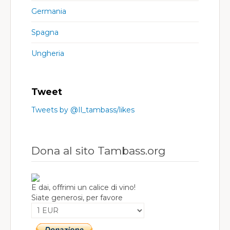
Germania
Spagna
Ungheria
Tweet
Tweets by @Il_tambass/likes
Dona al sito Tambass.org
E dai, offrimi un calice di vino!
Siate generosi, per favore