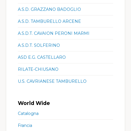
A.S.D. GRAZZANO BADOGLIO
A.S.D. TAMBURELLO ARCENE
A.S.D.T. CAVAION PERONI MARMI
A.S.D.T. SOLFERINO
ASD E.G. CASTELLARO
RILATE-CHIUSANO
U.S. CAVRIANESE TAMBURELLO
World Wide
Catalogna
Francia