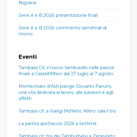
Nigoline
Serie A e B 2026: presentazione finali
Serie A e B 2026: commento semifinali di
ritorno
Eventi
Tambass Cit, il nuovo tamburello nelle piazze:
finale a Castell'Alfero dal 27 luglio al 7 agosto
Montechiaro d’Asti piange Giovanni Panzini,
una vita dedicata al lavoro, alle passioni e agli
affetti
Tambass cit: a Viarigi l'Athletic Alfero cala il tris
La partita spettacolo 2026 a Settime
Tambass cit: tris dei Tamburbelvi a Zenevreto