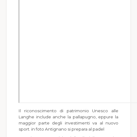
Società Sportive
World Wide
Meteo
Il riconoscimento di patrimonio Unesco alle
Langhe include anche la pallapugno, eppure la
maggior parte degli investimenti va al nuovo
sport. in foto Antignano si prepara al padel