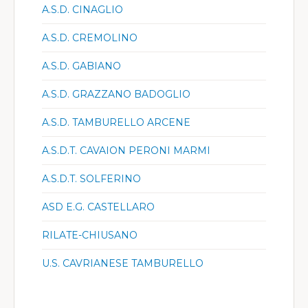
A.S.D. CINAGLIO
A.S.D. CREMOLINO
A.S.D. GABIANO
A.S.D. GRAZZANO BADOGLIO
A.S.D. TAMBURELLO ARCENE
A.S.D.T. CAVAION PERONI MARMI
A.S.D.T. SOLFERINO
ASD E.G. CASTELLARO
RILATE-CHIUSANO
U.S. CAVRIANESE TAMBURELLO