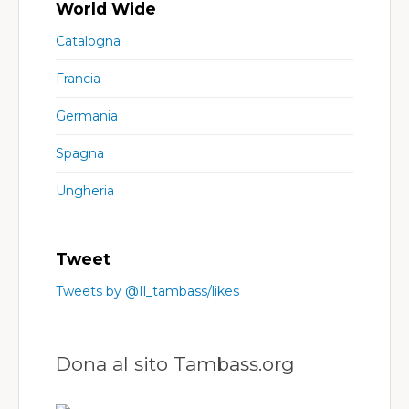
World Wide
Catalogna
Francia
Germania
Spagna
Ungheria
Tweet
Tweets by @Il_tambass/likes
Dona al sito Tambass.org