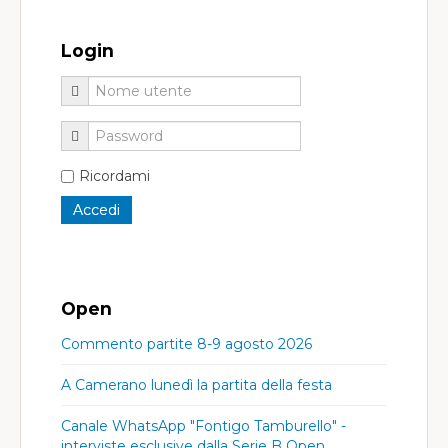
Login
Ricordami
Open
Commento partite 8-9 agosto 2026
A Camerano lunedì la partita della festa
Canale WhatsApp "Fontigo Tamburello" -
interviste esclusive dalla Serie B Open