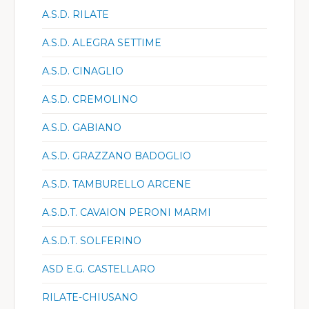
A.S.D. RILATE
A.S.D. ALEGRA SETTIME
A.S.D. CINAGLIO
A.S.D. CREMOLINO
A.S.D. GABIANO
A.S.D. GRAZZANO BADOGLIO
A.S.D. TAMBURELLO ARCENE
A.S.D.T. CAVAION PERONI MARMI
A.S.D.T. SOLFERINO
ASD E.G. CASTELLARO
RILATE-CHIUSANO