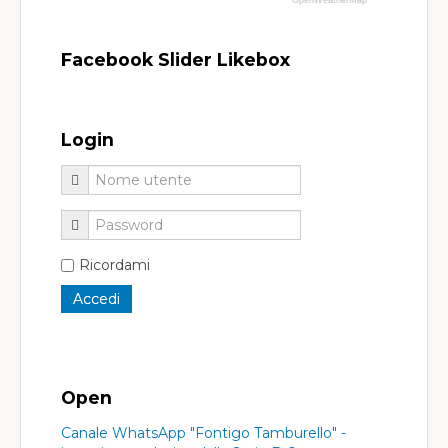
OpenWeatherMap
Facebook Slider Likebox
Login
Ricordami
Open
Canale WhatsApp "Fontigo Tamburello" -