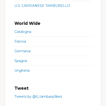
U.S. CAVRIANESE TAMBURELLO
World Wide
Catalogna
Francia
Germania
Spagna
Ungheria
Tweet
Tweets by @Il_tambass/likes