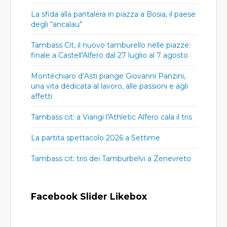
La sfida alla pantalera in piazza a Bosia, il paese
degli “ancalau”
Tambass Cit, il nuovo tamburello nelle piazze:
finale a Castell'Alfero dal 27 luglio al 7 agosto
Montechiaro d’Asti piange Giovanni Panzini,
una vita dedicata al lavoro, alle passioni e agli
affetti
Tambass cit: a Viarigi l'Athletic Alfero cala il tris
La partita spettacolo 2026 a Settime
Tambass cit: tris dei Tamburbelvi a Zenevreto
Facebook Slider Likebox