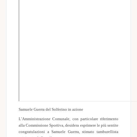
Società Sportive
World Wide
Meteo
Samuele Guerra del Solferino in azione
L’Amministrazione Comunale, con particolare riferimento
alla Commissione Sportiva, desidera esprimere le più sentite
congratulazioni a Samuele Guerra, stimato tamburellista