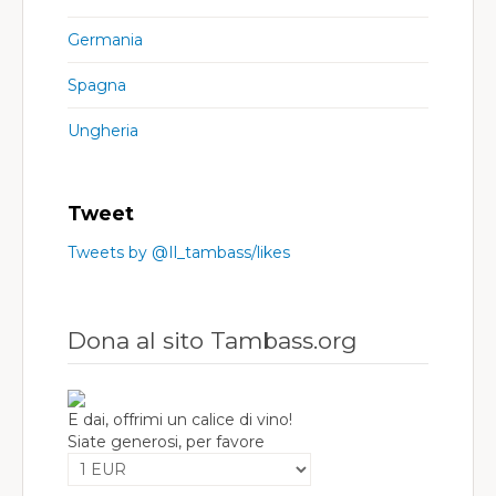
Germania
Spagna
Ungheria
Tweet
Tweets by @Il_tambass/likes
Dona al sito Tambass.org
E dai, offrimi un calice di vino!
Siate generosi, per favore