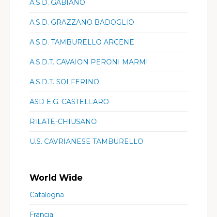
A.S.D. GABIANO
A.S.D. GRAZZANO BADOGLIO
A.S.D. TAMBURELLO ARCENE
A.S.D.T. CAVAION PERONI MARMI
A.S.D.T. SOLFERINO
ASD E.G. CASTELLARO
RILATE-CHIUSANO
U.S. CAVRIANESE TAMBURELLO
World Wide
Catalogna
Francia