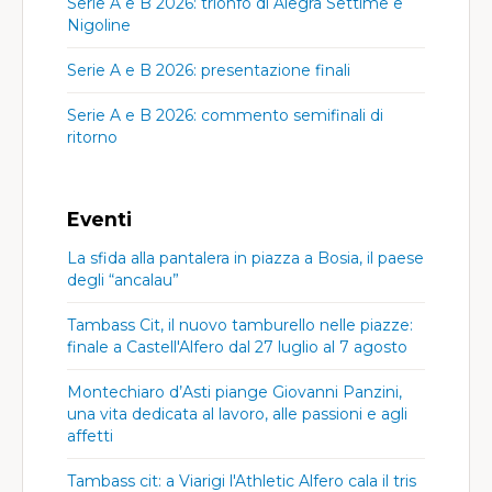
Serie A e B 2026: trionfo di Alegra Settime e
Nigoline
Serie A e B 2026: presentazione finali
Serie A e B 2026: commento semifinali di
ritorno
Eventi
La sfida alla pantalera in piazza a Bosia, il paese
degli “ancalau”
Tambass Cit, il nuovo tamburello nelle piazze:
finale a Castell'Alfero dal 27 luglio al 7 agosto
Montechiaro d’Asti piange Giovanni Panzini,
una vita dedicata al lavoro, alle passioni e agli
affetti
Tambass cit: a Viarigi l'Athletic Alfero cala il tris