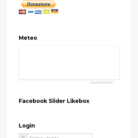
Meteo
OpenWeatherMap
Facebook Slider Likebox
Login