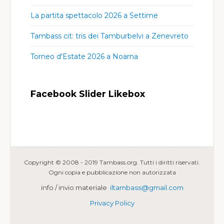
La partita spettacolo 2026 a Settime
Tambass cit: tris dei Tamburbelvi a Zenevreto
Torneo d'Estate 2026 a Noarna
Facebook Slider Likebox
Copyright © 2008 - 2019 Tambass.org. Tutti i diritti riservati.
Ogni copia e pubblicazione non autorizzata
info / invio materiale
iltambass@gmail.com
Privacy Policy