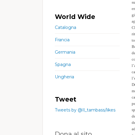
s
en
g
World Wide
a
Catalogna
Ch
r
Francia
t
B
Germania
de
c
Spagna
l
c
Ungheria
l
D
m
c
Tweet
p
Tweets by @Il_tambass/likes
s
de
de
ad
Dona al sito