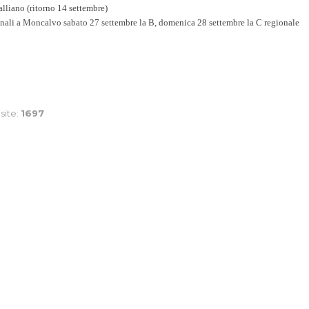
lliano (ritorno 14 settembre)
inali a Moncalvo sabato 27 settembre la B, domenica 28 settembre la C regionale
isite:
1697