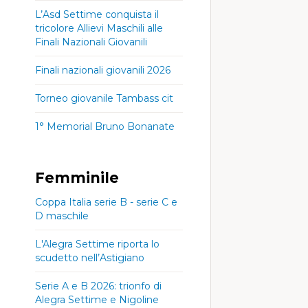
L’Asd Settime conquista il
tricolore Allievi Maschili alle
Finali Nazionali Giovanili
Finali nazionali giovanili 2026
Torneo giovanile Tambass cit
1° Memorial Bruno Bonanate
Femminile
Coppa Italia serie B - serie C e
D maschile
L'Alegra Settime riporta lo
scudetto nell’Astigiano
Serie A e B 2026: trionfo di
Alegra Settime e Nigoline