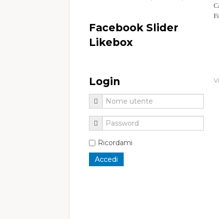
Ca
F
Facebook Slider
Likebox
Login
V
Ricordami