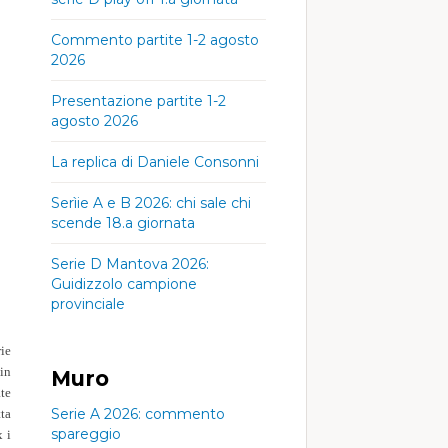
Commento partite 1-2 agosto
2026
Presentazione partite 1-2
agosto 2026
La replica di Daniele Consonni
Serìie A e B 2026: chi sale chi
scende 18.a giornata
Serie D Mantova 2026:
Guidizzolo campione
provinciale
ie
in
Muro
te
Serie A 2026: commento
tta
spareggio
 i