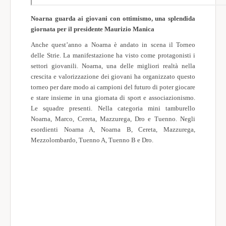
Noarna guarda ai giovani con ottimismo, una splendida
giornata per il presidente Maurizio Manica
Anche quest’anno a Noarna è andato in scena il Torneo
delle Strie. La manifestazione ha visto come protagonisti i
settori giovanili. Noarna, una delle migliori realtà nella
crescita e valorizzazione dei giovani ha organizzato questo
torneo per dare modo ai campioni del futuro di poter giocare
e stare insieme in una giornata di sport e associazionismo.
Le squadre presenti. Nella categoria mini tamburello
Noarna, Marco, Cereta, Mazzurega, Dro e Tuenno. Negli
esordienti Noarna A, Noarna B, Cereta, Mazzurega,
Mezzolombardo, Tuenno A, Tuenno B e Dro.