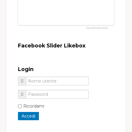
OpenWeatherMap
Facebook Slider Likebox
Login
Ricordami