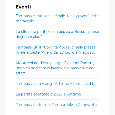
Eventi
Tambass cit stasera la finale. Ieri il giovedì delle
meraviglie
La sfida alla pantalera in piazza a Bosia, il paese
degli “ancalau”
Tambass Cit, il nuovo tamburello nelle piazze:
finale a Castell'Alfero dal 27 luglio al 7 agosto
Montechiaro d’Asti piange Giovanni Panzini,
una vita dedicata al lavoro, alle passioni e agli
affetti
Tambass cit: a Viarigi l'Athletic Alfero cala il tris
La partita spettacolo 2026 a Settime
Tambass cit: tris dei Tamburbelvi a Zenevreto