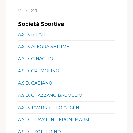
Visite:
217
Società Sportive
A.S.D. RILATE
A.S.D. ALEGRA SETTIME
A.S.D. CINAGLIO
A.S.D. CREMOLINO
A.S.D. GABIANO
A.S.D. GRAZZANO BADOGLIO
A.S.D. TAMBURELLO ARCENE
A.S.D.T. CAVAION PERONI MARMI
A.S.D.T. SOLFERINO