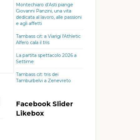
Montechiaro d’Asti piange
Giovanni Panzini, una vita
dedicata al lavoro, alle passioni
e agli affetti
Tambass cit: a Viarigi l'Athletic
Alfero cala il tris
La partita spettacolo 2026 a
Settime
Tambass cit: tris dei
Tamburbelvi a Zenevreto
Facebook Slider
Likebox