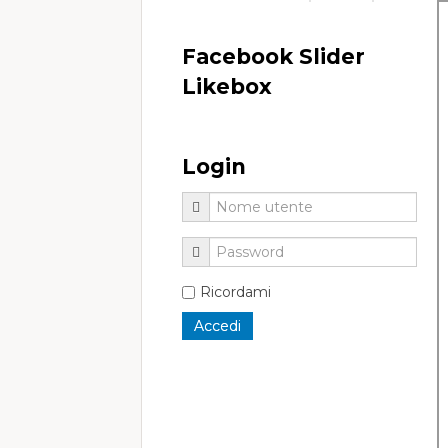
Facebook Slider
Likebox
Login
Ricordami