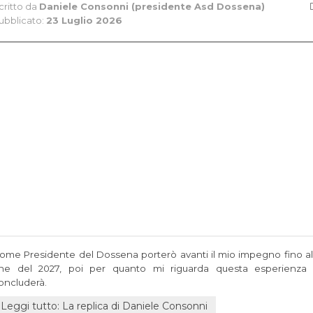
critto da
Daniele Consonni (presidente Asd Dossena)
ubblicato:
23 Luglio 2026
ome Presidente del Dossena porterò avanti il mio impegno fino al
ine del 2027, poi per quanto mi riguarda questa esperienza 
oncluderà.
Leggi tutto: La replica di Daniele Consonni