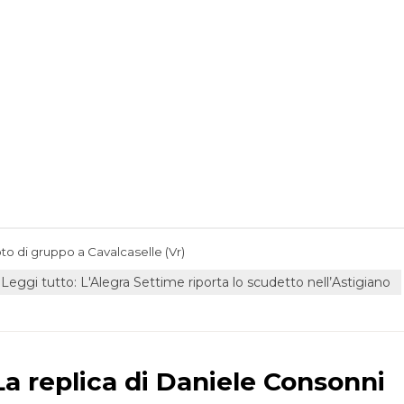
oto di gruppo a Cavalcaselle (Vr)
Leggi tutto: L'Alegra Settime riporta lo scudetto nell’Astigiano
La replica di Daniele Consonni