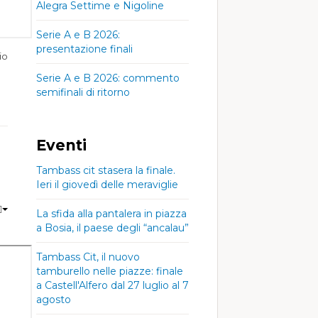
Alegra Settime e Nigoline
Serie A e B 2026:
presentazione finali
io
Serie A e B 2026: commento
semifinali di ritorno
Eventi
Tambass cit stasera la finale.
Ieri il giovedì delle meraviglie
La sfida alla pantalera in piazza
a Bosia, il paese degli “ancalau”
Tambass Cit, il nuovo
tamburello nelle piazze: finale
a Castell'Alfero dal 27 luglio al 7
agosto