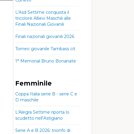
L’Asd Settime conquista il
tricolore Allievi Maschili alle
Finali Nazionali Giovanili
Finali nazionali giovanili 2026
Torneo giovanile Tambass cit
1° Memorial Bruno Bonanate
Femminile
Coppa Italia serie B - serie C e
D maschile
L'Alegra Settime riporta lo
scudetto nell’Astigiano
Serie A e B 2026: trionfo di