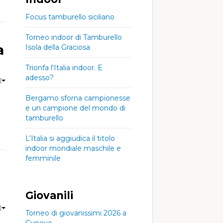
Focus tamburello siciliano
Torneo indoor di Tamburello
a
Isola della Graciosa
Trionfa l'Italia indoor. E
adesso?
Bergamo sforna campionesse
e un campione del mondo di
tamburello
L’Italia si aggiudica il titolo
indoor mondiale maschile e
femminile
Giovanili
Torneo di giovanissimi 2026 a
Cunevo